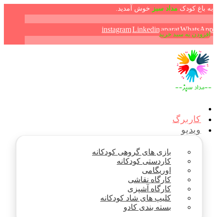
به باغ کودک
مداد سبز
خوش آمدید.
instagram
Linkedin
aparat
WhatsApp
افزودن به سبد خرید
افزودن به سبد خرید
افزودن به سبد خرید
افزودن به سبد خرید
افزودن به سبد خرید
کاربرگ
ویدیو
بازی های گروهی کودکانه
کاردستی کودکانه
اوریگامی
کارگاه نقاشی
کارگاه آشپزی
کلیپ های شاد کودکانه
بسته بندی کادو