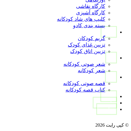
کارگاه نقاشی
کارگاه آشپزی
کلیپ های شاد کودکانه
بسته بندی کادو
تصاویر
گریم کودکان
تزیین غذای کودک
تزیین اتاق کودک
شعر
شعر صوتی کودکانه
شعر کودکانه
قصه
قصه صوتی کودکانه
کتاب قصه کودکانه
مقالات
تماس با ما
درباره ما
instagram
Linkedin
aparat
WhatsApp
© کپی رایت 2026