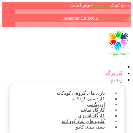
به باغ کودک
مداد سبز
خوش آمدید.
افزودن به سبد خرید
افزودن به سبد خرید
افزودن به سبد خرید
افزودن به سبد خرید
افزودن به سبد خرید
افزودن به سبد خرید
instagram
Linkedin
aparat
WhatsApp
کاربرگ
ویدیو
بازی های گروهی کودکانه
کاردستی کودکانه
اوریگامی
کارگاه نقاشی
کارگاه آشپزی
کلیپ های شاد کودکانه
بسته بندی کادو