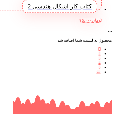
کتاب کار اشکال هندسی 2
تومان
۱۵,۰۰۰
...
محصول به لیست شما اضافه شد.
1
2
3
4
5
←