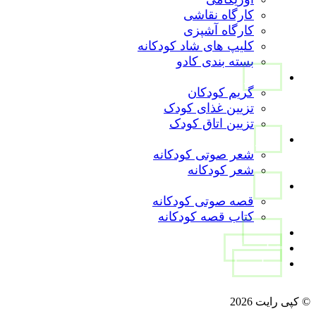
کارگاه نقاشی
کارگاه آشپزی
کلیپ های شاد کودکانه
بسته بندی کادو
تصاویر
گریم کودکان
تزیین غذای کودک
تزیین اتاق کودک
شعر
شعر صوتی کودکانه
شعر کودکانه
قصه
قصه صوتی کودکانه
کتاب قصه کودکانه
مقالات
تماس با ما
درباره ما
instagram
Linkedin
aparat
WhatsApp
© کپی رایت 2026