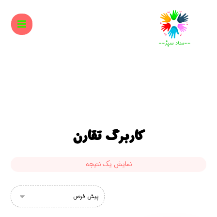
کاربرگ تقارن
نمایش یک نتیجه