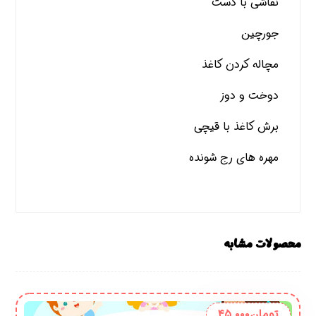
نقاشی با دست
جورچین
مچاله کردن کاغذ
دوخت و دوز
برش کاغذ با قیچی
مهره های رج شونده
محصولات مشابه
تومان
۴۵,۰۰۰