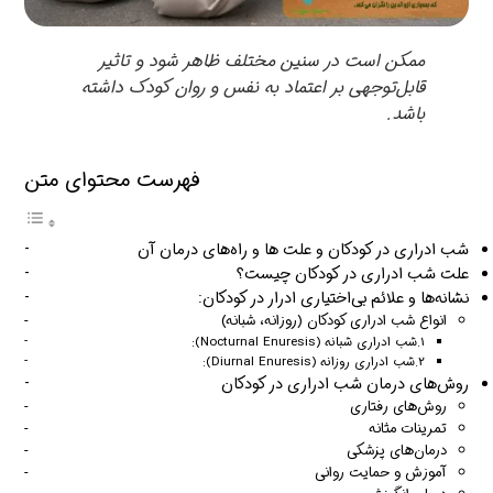
ممکن است در سنین مختلف ظاهر شود و تاثیر
قابل‌توجهی بر اعتماد به نفس و روان کودک داشته
باشد.
فهرست محتوای متن
شب ادراری در کودکان و علت ها و راه‌های درمان آن
علت شب ادراری در کودکان چیست؟
نشانه‌ها و علائم بی‌اختیاری ادرار در کودکان:
انواع شب ادراری کودکان (روزانه، شبانه)
1.شب‌ ادراری شبانه (Nocturnal Enuresis):
2.شب‌ ادراری روزانه (Diurnal Enuresis):
روش‌های درمان شب ادراری در کودکان
روش‌های رفتاری
تمرینات مثانه
درمان‌های پزشکی
آموزش و حمایت روانی