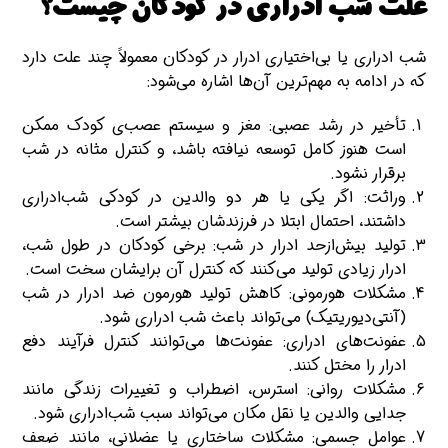
علت شب ادراری در کودکان چیست؟
شب‌ ادراری یا بی‌اختیاری ادرار در کودکان معمولاً چند علت دارد
که در ادامه به مهم‌ترین آن‌ها اشاره می‌شود:
تأخیر در رشد عصبی: مغز و سیستم عصب‌­­­­ی کودک ممکن
است هنوز کامل توسعه نیافته باشد، و کنترل مثانه در شب
برقرار نشود.
وراثت: اگر یکی یا هر دو والدین در کودکی شب‌ادراری
داشتند، احتمال ابتلا در فرزندشان بیشتر است.
تولید بیش‌ازحد ادرار در شب: برخی کودکان در طول شب،
ادرار زیادی تولید می‌کنند که کنترل آن برایشان سخت است.
مشکلات هورمونی: کاهش تولید هورمون ضد ادرار در شب
(آنتی‌دیوریتیک) می‌تواند باعث شب ادراری شود.
عفونت‌های ادراری: عفونت‌ها می‌توانند کنترل فرآیند دفع
ادرار را مختل کنند.
مشکلات روانی: استرس، اضطراب و تغییرات زندگی مانند
جدایی والدین یا نقل مکان می‌تواند سبب شب‌ادراری شود.
عوامل جسمی: مشکلات ساختاری یا عضلانی، مانند ضعف