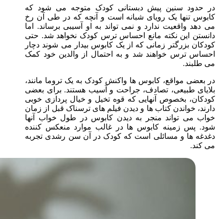
در حدود سنین پیش دبستانی کودک متوجه می شود که
کابوس تنها یک رویای شبانه است و آنچه که در طی آن رخ
می دهد واقعیت ندارد و نمی تواند به او آسیبی برساند. اما
دانستن این نکته مانع احساس ترس کودک نخواهد شد. حتی
کودکان بزرگتر زمانی که از یک کابوس بیدار می شوند دچار
احساس ترس خواهند شد و به احتمال از والدین خود کمک
می طلبند.
در بعضی مواقع، کابوس ها واکنش کودک به یک تروما مانند،
بلایای طبیعی، تصادف، جراحت و آسیب هستند. برای بعضی
کودکان، بخصوص آنهایی که قوه تخیل و خیال پردازی خوبی
دارند، خواندن کتاب ها و دیدن فیلم های ترسناک قبل از زمان
خواب می تواند منجر به دیدن کابوس در طول خواب آنها
شود. پس زمینه کابوس ها در غالب موارد منعکس کننده
دغدغه ها و مسائلی است که کودک در آن سن رشدی تجربه
می کند.