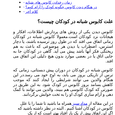
زمان رخدادن کابوس های شبانه
در هنگام دیدن کابوس چگونه کودک را آرام کنیم؟
کلام آخر
علت کابوس شبانه در کودکان چیست؟
کابوس دیدن یکی از روش های پردازش اطلاعات، افکار و
هیجانات نزد کودکان است.معمولا کابوس شبانه در کودکان
زمانی اتفاق می افتد که در طول روز ترسیده باشند، یا دچار
استرس، اضطراب یا دیدن هر موضوعی که باعث به هم
ریختگی فکر آنها باشد پیش می آید. گاهی در کودکان جا به
جایی اتاق یا در بعضی موارد بدون هیچ دلیلی این اتفاق می
افتد.
کابوس شبانه در کودکان در دوران پیش دبستانی، زمانی که
ترس از تاریکی بروز می یابد، به اوج خود می رسد.در این
هنگام والدین می توانند شرایطی را ایجاد کنند که موجب
کاهش بسامد بروز کابوس در کودک شود. به این طریق در
صورتی که کودک کابوسی هم ببیند، والدین می توانند با کمک
دهی و آرام سازی کودک او را به تخت خوابش برگردانند.
در این مقاله از
مداد سبز
همراه ما باشید تا شما را با علل
کابوس در کودکان آشنا کنیم . البته در نظر داشته باشید که
اگر این اتفاق بیش از یک بار افتاد بهتر است که از یک