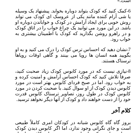
است.»
6-کمک کنید که کودک بتواند دوباره بخوابد. پیشنهاد یک وسیله
یا شی آرام کننده مانند یکی از عروسک ای کودک می تواند
روش خوبی برای ایجاد آرامش در کودک و خواباندن دوباره او
باشد. در این مورد می توانید یک چراغ خواب را در اتاق کودک
و در راهرو روشن بگذارید که کودک با اطمینان بیشتری به
خواب رود.
7-نشان دهید که احساس ترس کودک را درک می کنید و به او
بگویید همه انسان ها رویا می بینند و گاهی اوقات رویاها
ترسناک هستند.
8-نیازی نیست که در مورد کابوس کودک زیاد صحبت کنید،
صرفاً تلاش کنید که کودک احساس آرامش و امنیت کرده و
به خواب رود. اما در صبح فردای کابوس بهتر است در مورد
کابوس دیدن کودک از او سوال کنید. با صحبت کردن در مورد
کابوس کودک در طول روز، تصاویر ترسناک کابوس قدرت
خود را از دست خواهند داد و کودک از آنها دیگر نخواهد ترسید.
کلام آخر
بروز گاه گاه کابوس شبانه در کودکان امری کاملاً طبیعی
است و جای نگرانی وجود ندارد، اما اگر کابوس دیدن کودک