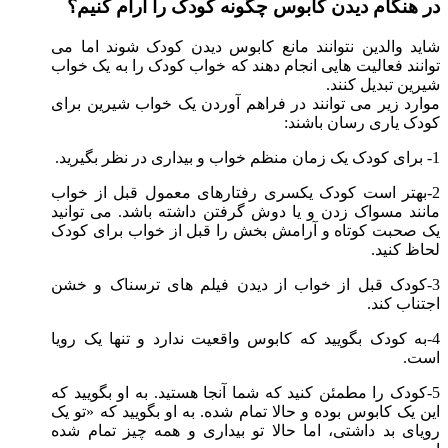
در هنگام دیدن کابوس چگونه کودک را آرام کنیم؟
شاید والدین نتوانند مانع کابوس دیدن کودک شوند اما می
توانند فعالیت هایی انجام دهند که خواب کودک را به یک خواب
شیرین تبدیل کنند.
موارد زیر می توانند در فراهم آوردن یک خواب شیرین برای
کودک یاری رسان باشند:
1- برای کودک یک زمان منظم خواب و بیداری در نظر بگیرید.
2-بهتر است کودک یکسری رفتارهای معمول قبل از خواب
مانند مسواک زدن و یا دوش گرفتن داشته باشد. می توانید
یک صحبت کوتاه و آرامش بخش را قبل از خواب برای کودک
لحاظ کنید.
3-کودک قبل از خواب از دیدن فیلم های ترسناک و خشن
اجتناب کند.
4-به کودک بگویید که کابوس واقعیت ندارد و تنها یک رویا
است.
5-کودک را مطمئن کنید که شما آنجا هستید. به او بگویید که
این یک کابوس بوده و حالا تمام شده. به او بگویید که «تو یک
رویای بد داشتی، اما حالا تو بیداری و همه چیز تمام شده