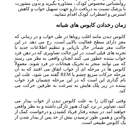
روانشناس مخصوص کودک ، مشاوره بگیرید و بدون مشورت
با پزشک نسبت به دریافت دارو جهت تسهیل خواب و کاهش
استرس و اضطراب کودک اقدام ننمایید.
زمان رخدادن کابوس های شبانه
کابوس دیدن مانند اغلب رویاها در طی خواب و در زمانی که
مغز دارای سطح فعالیت بالایی است، رخ می دهد. در این
حالت مغز شمادر حال بازیابی و تنظیم اطلاعات جدید با
تجربه های قبلی است. در این حالت تصاویری که در ذهن فرد
خواب بیننده خطور می کنند آنچنان واقعی به نظر می رسند
که می توانند منجر به تحریک هیجانات در فرد شوند. معمولاً
کابوس ها در مرحله ای از خواب اتفاق می افتند که به آن
مرحله حرکات سریع چشم یا REM گفته می شود، علت این
نام گذاری این است که در این مرحله چشمان فرد خواب
بیننده در زیر پلک هایش به سرعت به طرفین حرکت می
کند.
وقتی کودکان را به علت کابوس دیدن از خواب بیدار می
کنند، تصاویر در نزد کودک هنوز تازگی داشته و به نظر واقعی
خواهند آمد. در نتیجه رفتار فریاد کشیدن و درخواست کمک از
والدین و همین طور ترسیدن بیش از حد پس از بیدار شدن از
یک کابوس طبیعی است.