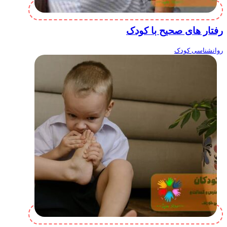
رفتار های صحیح با کودک
روانشناسی کودک