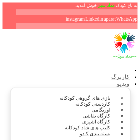
به باغ کودک
مداد سبز
خوش آمدید.
instagram
Linkedin
aparat
WhatsApp
کاربرگ
ویدیو
بازی های گروهی کودکانه
کاردستی کودکانه
اوریگامی
کارگاه نقاشی
کارگاه آشپزی
کلیپ های شاد کودکانه
بسته بندی کادو