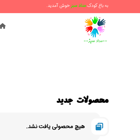
به باغ کودک
مداد سبز
خوش آمدید.
محصولات جدید
هیچ محصولی یافت نشد.