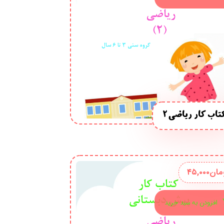
تاب کار ریاضی 2
مان
۴۵,۰۰۰
افزودن به سبد خرید