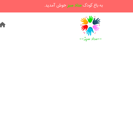
به باغ کودک
مداد سبز
خوش آمدید.