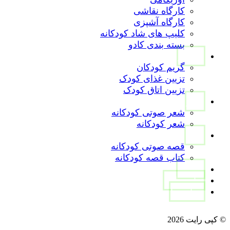
کارگاه نقاشی
کارگاه آشپزی
کلیپ های شاد کودکانه
بسته بندی کادو
تصاویر
گریم کودکان
تزیین غذای کودک
تزیین اتاق کودک
شعر
شعر صوتی کودکانه
شعر کودکانه
قصه
قصه صوتی کودکانه
کتاب قصه کودکانه
مقالات
تماس با ما
درباره ما
instagram
Linkedin
aparat
WhatsApp
© کپی رایت 2026