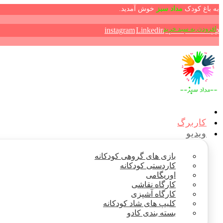
به باغ کودک
مداد سبز
خوش آمدید.
افزودن به سبد خرید
افزودن به سبد خرید
افزودن به سبد خرید
افزودن به سبد خرید
افزودن به سبد خرید
افزودن به سبد خرید
instagram
Linkedin
aparat
WhatsApp
کاربرگ
ویدیو
بازی های گروهی کودکانه
کاردستی کودکانه
اوریگامی
کارگاه نقاشی
کارگاه آشپزی
کلیپ های شاد کودکانه
بسته بندی کادو